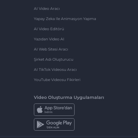
AI Video Aracı
Yapay Zeka Ile Animasyon Yapma
AI Video Editörü
Yazıdan Video AI
AI Web Sitesi Aracı
Şirket Adı Oluşturucu
AI TikTok Videosu Aracı
YouTube Videosu Fikirleri
Video Oluşturma Uygulamaları