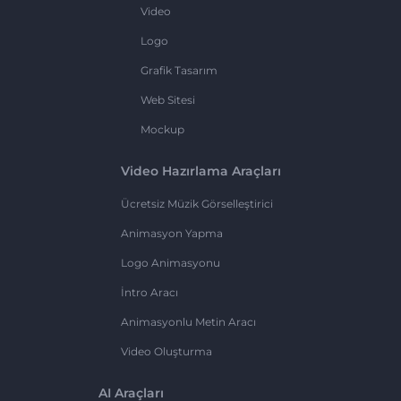
Video
Logo
Grafik Tasarım
Web Sitesi
Mockup
Video Hazırlama Araçları
Ücretsiz Müzik Görselleştirici
Animasyon Yapma
Logo Animasyonu
İntro Aracı
Animasyonlu Metin Aracı
Video Oluşturma
AI Araçları