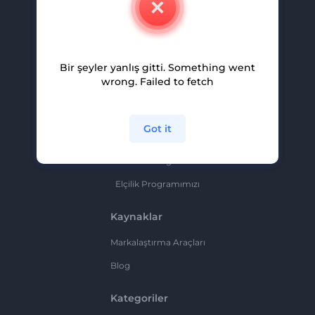
Kariyer
Yardım Ve Destek
Bir şeyler yanlış gitti. Something went
Ortaklık Programı
wrong. Failed to fetch
Gizlilik Politikası
Şartlar Ve Koşullar
Got it
Site Haritası
Ortaklık Programı
Elçilik Programımızı
Kaynaklar
Markalaştırma Araçları
Blog
Kategoriler