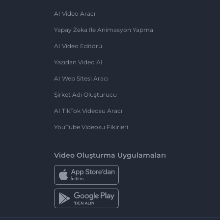
AI Video Aracı
Yapay Zeka Ile Animasyon Yapma
AI Video Editörü
Yazıdan Video AI
AI Web Sitesi Aracı
Şirket Adı Oluşturucu
AI TikTok Videosu Aracı
YouTube Videosu Fikirleri
Video Oluşturma Uygulamaları