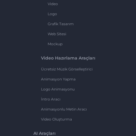
Video
Logo
Grafik Tasarım
Web Sitesi
Mockup
Video Hazırlama Araçları
Ücretsiz Müzik Görselleştirici
Animasyon Yapma
Logo Animasyonu
İntro Aracı
Animasyonlu Metin Aracı
Video Oluşturma
AI Araçları