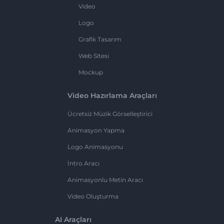
Video
Logo
Grafik Tasarım
Web Sitesi
Mockup
Video Hazırlama Araçları
Ücretsiz Müzik Görselleştirici
Animasyon Yapma
Logo Animasyonu
İntro Aracı
Animasyonlu Metin Aracı
Video Oluşturma
AI Araçları