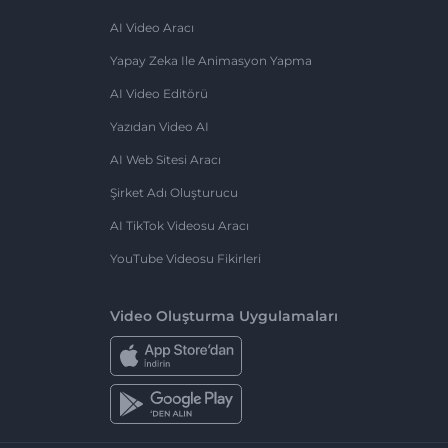
AI Video Aracı
Yapay Zeka Ile Animasyon Yapma
AI Video Editörü
Yazıdan Video AI
AI Web Sitesi Aracı
Şirket Adı Oluşturucu
AI TikTok Videosu Aracı
YouTube Videosu Fikirleri
Video Oluşturma Uygulamaları