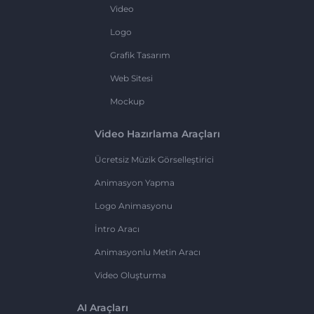
Video
Logo
Grafik Tasarım
Web Sitesi
Mockup
Video Hazırlama Araçları
Ücretsiz Müzik Görselleştirici
Animasyon Yapma
Logo Animasyonu
İntro Aracı
Animasyonlu Metin Aracı
Video Oluşturma
AI Araçları