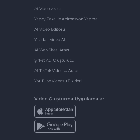
AI Video Aracı
Yapay Zeka Ile Animasyon Yapma
AI Video Editörü
Yazıdan Video AI
AI Web Sitesi Aracı
Şirket Adı Oluşturucu
AI TikTok Videosu Aracı
YouTube Videosu Fikirleri
Video Oluşturma Uygulamaları