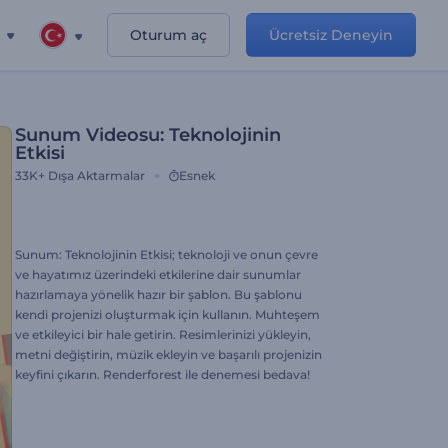
Oturum aç
Ücretsiz Deneyin
Sunum Videosu: Teknolojinin
Etkisi
33K+
Dışa Aktarmalar
Esnek
Sunum: Teknolojinin Etkisi; teknoloji ve onun çevre
ve hayatımız üzerindeki etkilerine dair sunumlar
hazırlamaya yönelik hazır bir şablon. Bu şablonu
kendi projenizi oluşturmak için kullanın. Muhteşem
ve etkileyici bir hale getirin. Resimlerinizi yükleyin,
metni değiştirin, müzik ekleyin ve başarılı projenizin
keyfini çıkarın. Renderforest ile denemesi bedava!