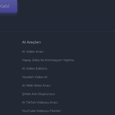
Katıl
AI Araçları
AI Video Aracı
Yapay Zeka Ile Animasyon Yapma
AI Video Editörü
Yazıdan Video AI
AI Web Sitesi Aracı
Şirket Adı Oluşturucu
AI TikTok Videosu Aracı
YouTube Videosu Fikirleri