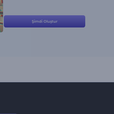
Şi̇mdi̇ Oluştur