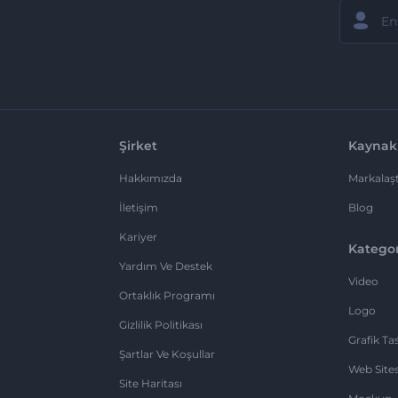
Şirket
Kaynak
Hakkımızda
Markalaşt
İletişim
Blog
Kariyer
Kategor
Yardım Ve Destek
Video
Ortaklık Programı
Logo
Gizlilik Politikası
Grafik Ta
Şartlar Ve Koşullar
Web Sites
Site Haritası