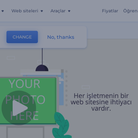
Web siteleri
Araçlar
Fiyatlar
Öğren
No, thanks
CHANGE