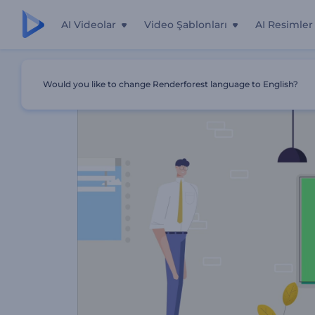
AI Videolar
Video Şablonları
AI Resimler
Ana Sayfa
Şablonlar
Web Tasarım Şirketi Reklamı
Would you like to change Renderforest language to English?