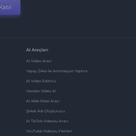
Katıl
AI Araçları
AI Video Aracı
Yapay Zeka Ile Animasyon Yapma
AI Video Editörü
Yazıdan Video AI
AI Web Sitesi Aracı
Şirket Adı Oluşturucu
AI TikTok Videosu Aracı
YouTube Videosu Fikirleri