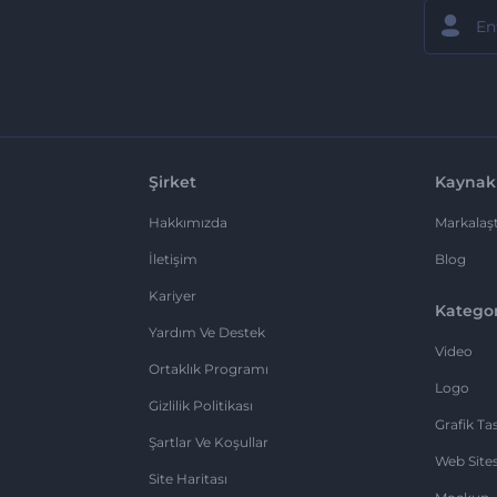
Şirket
Kaynak
Hakkımızda
Markalaşt
İletişim
Blog
Kariyer
Kategor
Yardım Ve Destek
Video
Ortaklık Programı
Logo
Gizlilik Politikası
Grafik Ta
Şartlar Ve Koşullar
Web Sites
Site Haritası