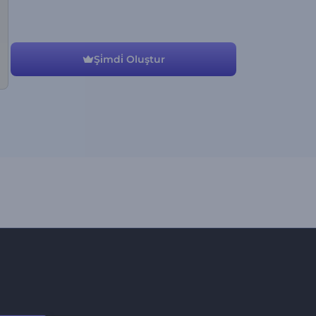
Şi̇mdi̇ Oluştur