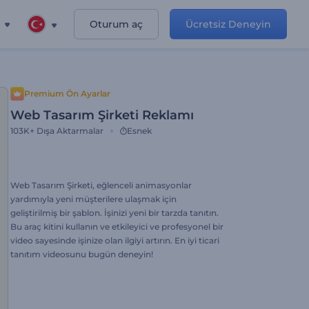
Oturum aç
Ücretsiz Deneyin
Premium Ön Ayarlar
Web Tasarım Şirketi Reklamı
103K+
Dışa Aktarmalar
Esnek
Web Tasarım Şirketi, eğlenceli animasyonlar
yardımıyla yeni müşterilere ulaşmak için
geliştirilmiş bir şablon. İşinizi yeni bir tarzda tanıtın.
Bu araç kitini kullanın ve etkileyici ve profesyonel bir
video sayesinde işinize olan ilgiyi artırın. En iyi ticari
tanıtım videosunu bugün deneyin!