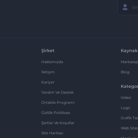
Şirket
Kaynak
Hakkımızda
Markalaşt
İletişim
Blog
Kariyer
Kategor
Yardım Ve Destek
Video
Ortaklık Programı
Logo
Gizlilik Politikası
Grafik Ta
Şartlar Ve Koşullar
Web Sites
Site Haritası