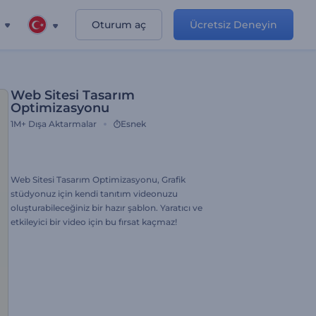
Oturum aç
Ücretsiz Deneyin
Web Sitesi Tasarım
Optimizasyonu
1M+
Dışa Aktarmalar
Esnek
Web Sitesi Tasarım Optimizasyonu, Grafik
stüdyonuz için kendi tanıtım videonuzu
oluşturabileceğiniz bir hazır şablon. Yaratıcı ve
etkileyici bir video için bu fırsat kaçmaz!