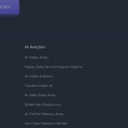
Katıl
AI Araçları
AI Video Aracı
Yapay Zeka Ile Animasyon Yapma
AI Video Editörü
Yazıdan Video AI
AI Web Sitesi Aracı
Şirket Adı Oluşturucu
AI TikTok Videosu Aracı
YouTube Videosu Fikirleri