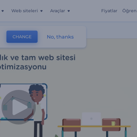
Web siteleri
Araçlar
Fiyatlar
Öğren
No, thanks
CHANGE