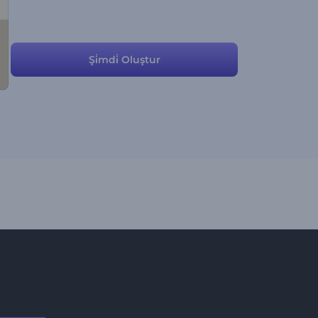
Şi̇mdi̇ Oluştur