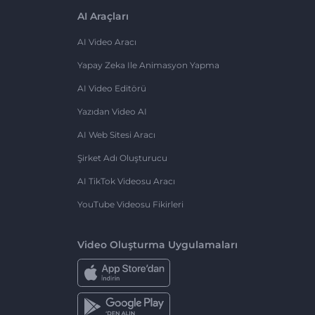
AI Araçları
AI Video Aracı
Yapay Zeka Ile Animasyon Yapma
AI Video Editörü
Yazıdan Video AI
AI Web Sitesi Aracı
Şirket Adı Oluşturucu
AI TikTok Videosu Aracı
YouTube Videosu Fikirleri
Video Oluşturma Uygulamaları