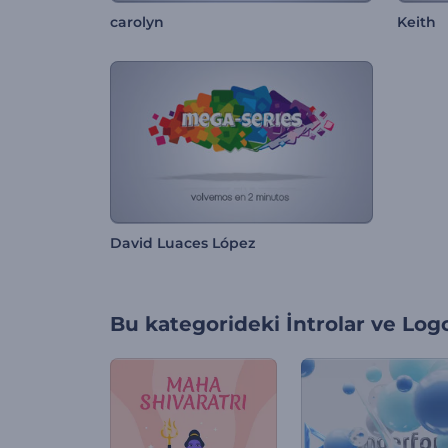
carolyn
Keith
David Luaces López
Bu kategorideki
İntrolar ve Log