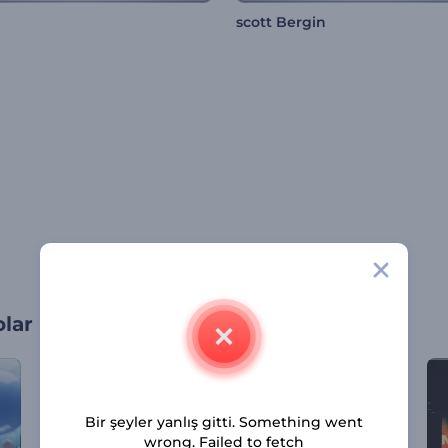
scott Bergin
olar
Bir şeyler yanlış gitti. Something went
wrong. Failed to fetch