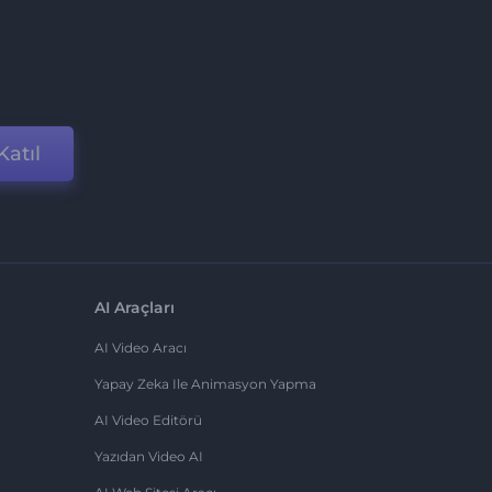
Katıl
AI Araçları
AI Video Aracı
Yapay Zeka Ile Animasyon Yapma
AI Video Editörü
Yazıdan Video AI