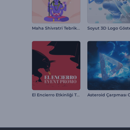
Maha Shivratri Tebrik Videosu
El Encierro Etkinliği Tanıtımı