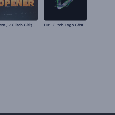
Nostaljik Glitch Giriş Videosu
Hızlı Glitch Logo Gösterimi