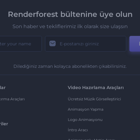
Renderforest bültenine üye olun
Son haber ve tekliflerimiz ilk olarak size ulaşsın
Dilediğiniz zaman kolayca abonelikten çıkabilirsiniz.
lar
Video Hazırlama Araçları
ırma Araçları
Ücretsiz Müzik Görselleştirici
Animasyon Yapma
Logo Animasyonu
iler
İntro Aracı