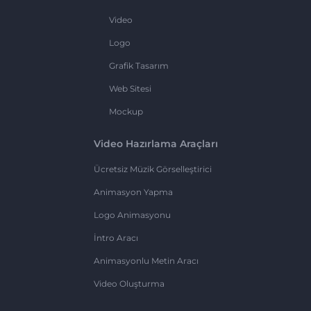
Video
Logo
Grafik Tasarım
Web Sitesi
Mockup
Video Hazırlama Araçları
Ücretsiz Müzik Görselleştirici
Animasyon Yapma
Logo Animasyonu
İntro Aracı
Animasyonlu Metin Aracı
Video Oluşturma