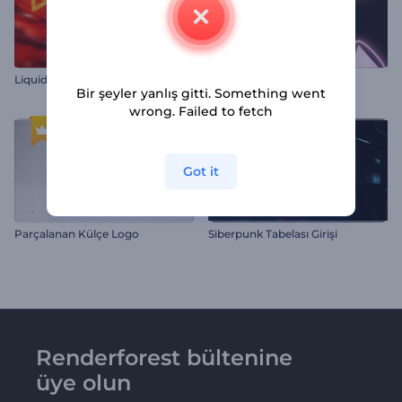
Liquid Fusion Logo Tanıtımı
Dinamik Neon Şekiller İntro
Bir şeyler yanlış gitti. Something went
wrong. Failed to fetch
Got it
Parçalanan Külçe Logo
Siberpunk Tabelası Girişi
Renderforest bültenine
üye olun