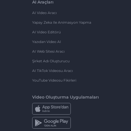
AI Araçları
AI Video Aracı
Yapay Zeka Ile Animasyon Yapma
AI Video Editörü
Yazıdan Video AI
AI Web Sitesi Aracı
Şirket Adı Oluşturucu
AI TikTok Videosu Aracı
YouTube Videosu Fikirleri
Video Oluşturma Uygulamaları