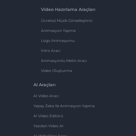
Video Hazırlama Araçları
Ücretsiz Müzik Görselleştirici
Animasyon Yapma
Logo Animasyonu
İntro Aracı
Animasyonlu Metin Aracı
Video Oluşturma
AI Araçları
AI Video Aracı
Yapay Zeka Ile Animasyon Yapma
AI Video Editörü
Yazıdan Video AI
AI Web Sitesi Aracı