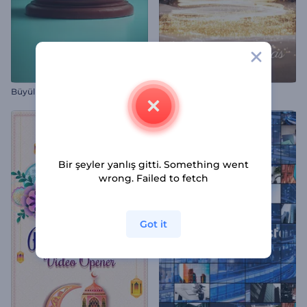
Büyülü Kar Küresi Jeneriği
Noel Gecesi Mucizesi Intro
Bir şeyler yanlış gitti. Something went
wrong. Failed to fetch
Got it