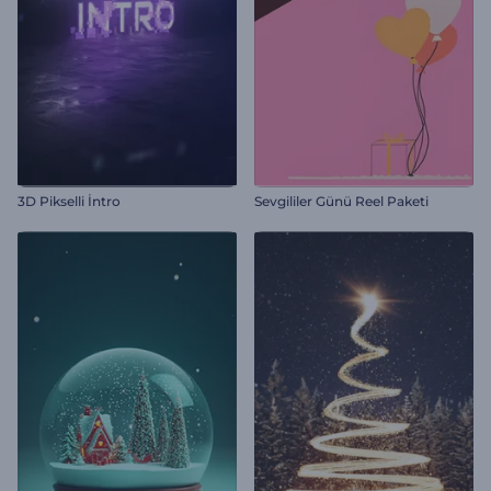
3D Pikselli İntro
Sevgililer Günü Reel Paketi