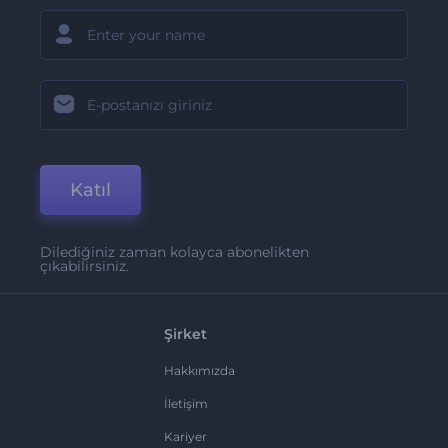
Katıl
Dilediğiniz zaman kolayca abonelikten
çıkabilirsiniz.
Şirket
Hakkımızda
İletişim
Kariyer