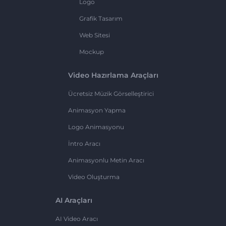
Logo
Grafik Tasarım
Web Sitesi
Mockup
Video Hazırlama Araçları
Ücretsiz Müzik Görselleştirici
Animasyon Yapma
Logo Animasyonu
İntro Aracı
Animasyonlu Metin Aracı
Video Oluşturma
AI Araçları
AI Video Aracı