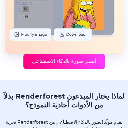
أنشئ صورة بالذكاء الاصطناعي
لماذا يختار المبدعون Renderforest بدلاً
من الأدوات أحادية النموذج؟
يقدم مولّد الصور بالذكاء الاصطناعي من Renderforest تجربة