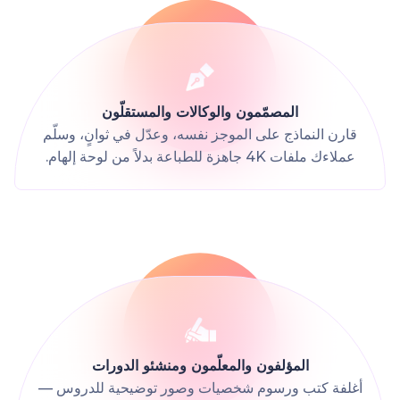
المصمّمون والوكالات والمستقلّون
قارن النماذج على الموجز نفسه، وعدّل في ثوانٍ، وسلّم
عملاءك ملفات 4K جاهزة للطباعة بدلاً من لوحة إلهام.
المؤلفون والمعلّمون ومنشئو الدورات
أغلفة كتب ورسوم شخصيات وصور توضيحية للدروس —