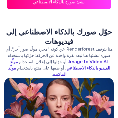
أنشئ صورة بالذكاء الاصطناعي
حوّل صورك بالذكاء الاصطناعي إلى
فيديوهات
هنا يتوقف Renderforest عن كونه "مجرد مولّد صور آخر". أي
صورة تنشئها هنا تبعد نقرة واحدة عن الحركة: حرّكها باستخدام
Image to Video AI
، أو حوّلها إلى إعلان باستخدام
مولّد
الفيديو بالذكاء الاصطناعي
، أو ضعها على منتج باستخدام
مولّد
الماكيت
.