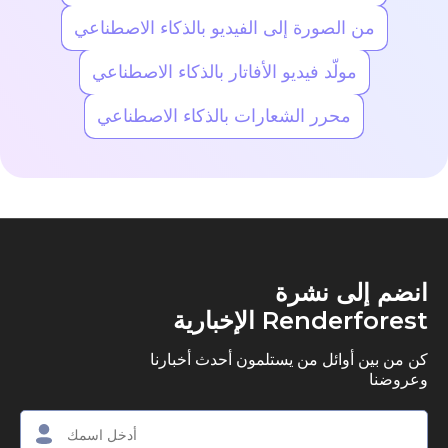
من الصورة إلى الفيديو بالذكاء الاصطناعي
مولّد فيديو الأفاتار بالذكاء الاصطناعي
محرر الشعارات بالذكاء الاصطناعي
انضم إلى نشرة
Renderforest الإخبارية
كن من بين أوائل من يستلمون أحدث أخبارنا
وعروضنا