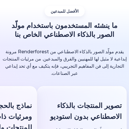
الأفضل للمبدعين
ما ينشئه المستخدمون باستخدام مولّد
الصور بالذكاء الاصطناعي الخاص بنا
يقدم مولّد الصور بالذكاء الاصطناعي من Renderforest مرونة
داعية لا مثيل لها للمهنيين والفرق والمبدعين. من مرئيات المنتجات
التجارية إلى فن المفاهيم التجريبي، فإنه يتكيف مع أي تحد إبداعي
عبر الصناعات.
تصوير المنتجات بالذكاء
نماذج بالحجم
الاصطناعي بدون استوديو
ومرئيات ذات 
للمنتجات والت