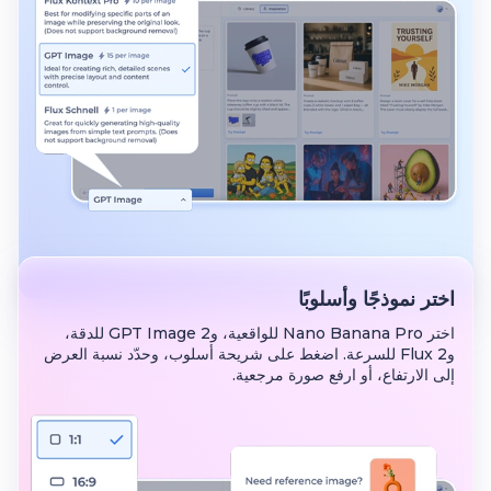
اختر نموذجًا وأسلوبًا
اختر Nano Banana Pro للواقعية، وGPT Image 2 للدقة،
وFlux 2 للسرعة. اضغط على شريحة أسلوب، وحدّد نسبة العرض
إلى الارتفاع، أو ارفع صورة مرجعية.