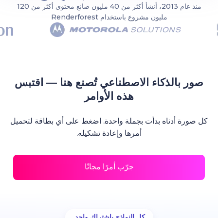
منذ عام 2013، أنشأ أكثر من 40 مليون صانع محتوى أكثر من 120
مليون مشروع باستخدام Renderforest
صور بالذكاء الاصطناعي تُصنع هنا — اقتبس
هذه الأوامر
كل صورة أدناه بدأت بجملة واحدة. اضغط على أي بطاقة لتحميل
أمرها وإعادة تشكيله.
جرّب أمرًا مجانًا
كل النماذج باشتراك واحد.