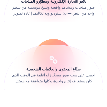
بائعو التجارة الإلكترونية ومطوّرو المنتجات
صور منتجات ومشاهد واقعية ونسخ موسمية من سطر
واحد من النص — بلا استوديو وبلا تكاليف إعادة تصوير.
صنّاع المحتوى والعلامات الشخصية
احصل على ست صور مصغّرة أو أغلفة في الوقت الذي
كان يستغرقه إنتاج واحدة، وكلها متوافقة مع هويتك.