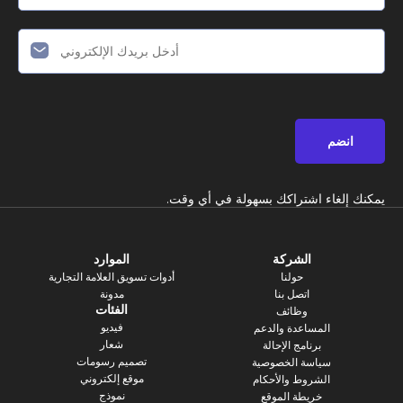
انضم
يمكنك إلغاء اشتراكك بسهولة في أي وقت.
الشركة
الموارد
حولنا
أدوات تسويق العلامة التجارية
اتصل بنا
مدونة
الفئات
وظائف
فيديو
المساعدة والدعم
شعار
برنامج الإحالة
تصميم رسومات
سياسة الخصوصية
موقع إلكتروني
الشروط والأحكام
نموذج
خريطة الموقع