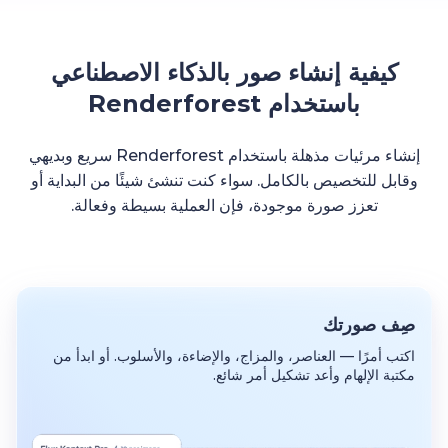
كيفية إنشاء صور بالذكاء الاصطناعي
باستخدام Renderforest
إنشاء مرئيات مذهلة باستخدام Renderforest سريع وبديهي
وقابل للتخصيص بالكامل. سواء كنت تنشئ شيئًا من البداية أو
تعزز صورة موجودة، فإن العملية بسيطة وفعالة.
صِف صورتك
اكتب أمرًا — العناصر، والمزاج، والإضاءة، والأسلوب. أو ابدأ من
مكتبة الإلهام وأعد تشكيل أمر شائع.