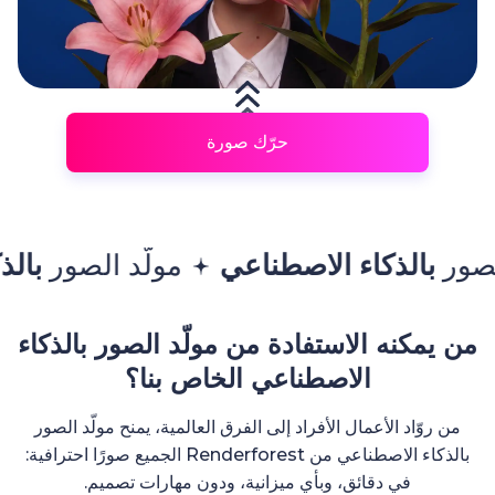
حرّك صورة
الاصطناعي
مولّد الصور
بالذكاء الاصطناع
من يمكنه الاستفادة من مولّد الصور بالذكاء
الاصطناعي الخاص بنا؟
من روّاد الأعمال الأفراد إلى الفرق العالمية، يمنح مولّد الصور
بالذكاء الاصطناعي من Renderforest الجميع صورًا احترافية:
في دقائق، وبأي ميزانية، ودون مهارات تصميم.