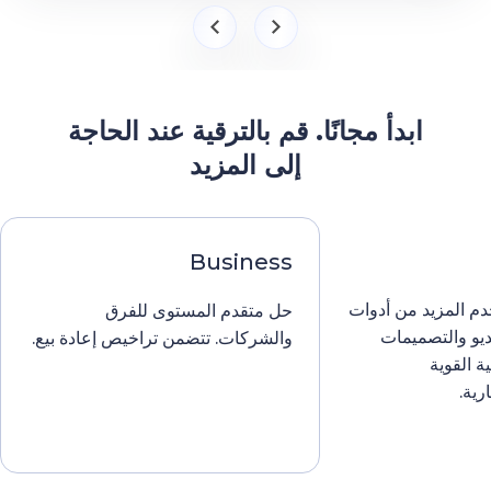
ابدأ مجانًا. قم بالترقية عند الحاجة
إلى المزيد
Business
 المزيد من أدوات
حل متقدم المستوى للفرق
 والتصميمات
والشركات. تتضمن تراخيص إعادة بيع.
القوية
.