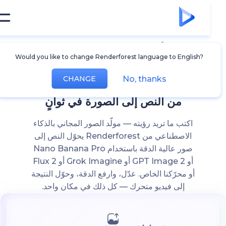
مولّد الصور بالذكاء
Would you like to change Renderforest language to English?
الاصطناعي
No, thanks
CHANGE
من النص إلى الصورة في ثوانٍ
اكتب ما تريد رؤيته — مولّد الصور المجاني بالذكاء
الاصطناعي من Renderforest يحوّل النص إلى
صور عالية الدقة باستخدام Nano Banana Pro
أو GPT Image 2 أو Grok Imagine أو Flux 2
أو محرّكنا الخاص. عدّل، وارفع الدقة، وحوّل النتيجة
إلى فيديو متحرك — كل ذلك في مكان واحد.