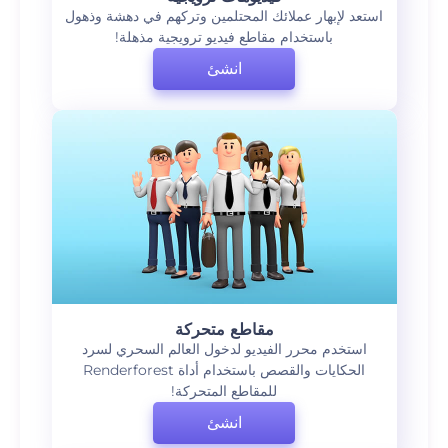
استعد لإبهار عملائك المحتلمين وتركهم في دهشة وذهول
باستخدام مقاطع فيديو ترويجية مذهلة!
انشئ
مقاطع متحركة
استخدم محرر الفيديو لدخول العالم السحري لسرد
الحكايات والقصص باستخدام أداة Renderforest
للمقاطع المتحركة!
انشئ