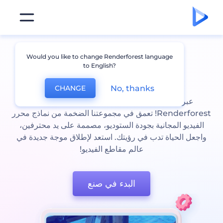
مجاني على الإنترنت
Would you like to change Renderforest language
to English?
محرر فيديو
No, thanks
CHANGE
عبر عن إبداعاتك باستخدام محرر الفيديو المذهل من
Renderforest! تعمق في مجموعتنا الضخمة من نماذج محرر
الفيديو المجانية بجودة الستوديو، مصممة على يد محترفين،
واجعل الحياة تدب في رؤيتك. استعد لإطلاق موجة جديدة في
عالم مقاطع الفيديو!
البدء في صنع