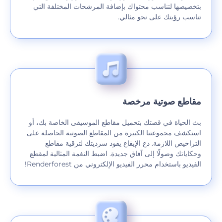
بتخصيصها لتناسب محتواك بإضافة المرشحات المختلفة التي
تناسب رؤيتك على نحو مثالي.
مقاطع صوتية مرخصة
بث الحياة في قصتك بتحميل مقاطع الموسيقى الخاصة بك، أو
استكشف مجموعتنا الكبيرة من المقاطع الصوتية الحاصلة على
التراخيص اللازمة. دع الإيقاع يقود سرديتك لترقية مقاطع
وحكاياتك وصولًا إلى آفاق جديدة. اضبط النغمة المثالية لمقطع
الفيديو باستخدام محرر الفيديو الإلكتروني من Renderforest!