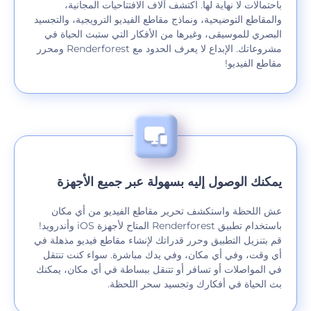
باحتمالات لا نهاية لها. اكتشف آلاف الافتتاحيات المجانية،
والمقاطع التوضيحية، ونماذج مقاطع الفيديو الترويجية، والتجسيد
البصري للموسيقى، وغيرها من الأفكار التي ستبث الحياة في
مشروعاتك. الإبداع لا يعرف الحدود مع Renderforest ومحرر
مقاطع الفيديو!
يمكنك الوصول إليه بسهولة عبر جميع الأجهزة
عش اللحظة واستكشف تحرير مقاطع الفيديو من أي مكان
باستخدام تطبيق Renderforest المتاح لأجهزة iOS وأندرويد!
قم بتنزيل التطبيق وحرر قدراتك لإنشاء مقاطع فيديو مذهلة في
أي وقت، وفي أي مكان، وفي يدك مباشرة. سواء كنت تنتقل
في المواصلات أو تسافر أو تتنقل ببساطة في أي مكان، يمكنك
بث الحياة في أفكارك وتجسيد سحر اللحظة.