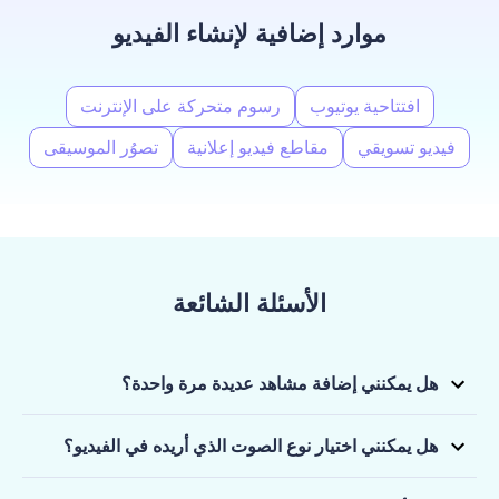
موارد إضافية لإنشاء الفيديو
افتتاحية يوتيوب
رسوم متحركة على الإنترنت
فيديو تسويقي
مقاطع فيديو إعلانية
تصوُر الموسيقى
الأسئلة الشائعة
هل يمكنني إضافة مشاهد عديدة مرة واحدة؟
أجل، يمكنك. اختر جميع المشاهد التي تهتم بها واجعلها تظهر في المحرر
وستكون جاهزة للتخصيص.
هل يمكنني اختيار نوع الصوت الذي أريده في الفيديو؟
يمكنك اختيار اللغة (تتوفر 10 لغات)، ونوع الصوت، والسرعة.