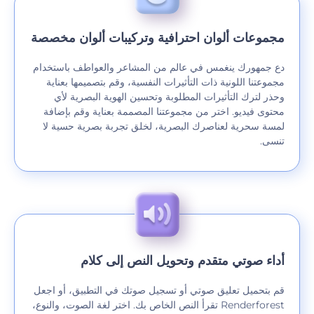
مجموعات ألوان احترافية وتركيبات ألوان مخصصة
دع جمهورك ينغمس في عالم من المشاعر والعواطف باستخدام
مجموعتنا اللونية ذات التأثيرات النفسية، وقم بتصميمها بعناية
وحذر لترك التأثيرات المطلوبة وتحسين الهوية البصرية لأي
محتوى فيديو. اختر من مجموعتنا المصممة بعناية وقم بإضافة
لمسة سحرية لعناصرك البصرية، لخلق تجربة بصرية حسية لا
تنسى.
أداء صوتي متقدم وتحويل النص إلى كلام
قم بتحميل تعليق صوتي أو تسجيل صوتك في التطبيق، أو اجعل
Renderforest تقرأ النص الخاص بك. اختر لغة الصوت، والنوع،