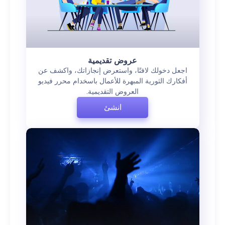
عروض تقديمية
اجعل دخولك لافتًا، واستعرض إنجازاتك، واكشف عن
أفكارك الثورية المبهرة للأعمال باسخدام محرر فيديو
العروض التقديمية.
انشئ