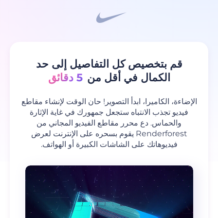
قم بتخصيص كل التفاصيل إلى حد
الكمال في أقل من
5 دقائق
الإضاءة، الكاميرا، ابدأ التصوير! حان الوقت لإنشاء مقاطع
فيديو تجذب الانتباه ستجعل جمهورك في غاية الإثارة
والحماس. دع محرر مقاطع الفيديو المجاني من
Renderforest يقوم بسحره على الإنترنت لعرض
فيديوهاتك على الشاشات الكبيرة أو الهواتف.