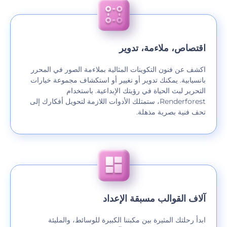
اقتصاص، ملاءمة، تدوير
اكشف عن فنون التكوينات المثالية بملاءمة الصور في المحرر
بانسيابية. يمكنك تدوير أو تغيير أو استكشاف مجموعة خيارات
التحرير لبث الحياة في رؤيتك الإبداعية. باستخدام
Renderforest، ستمتلك الأدوات اللازمة لتحويل أفكارك إلى
تحف فنية بصرية مذهلة.
آلاف القوالب مسبقة الإعداد
ابدأ رحلتك المثيرة بين مكبتنا الكبيرة للوسائط، والمليئة