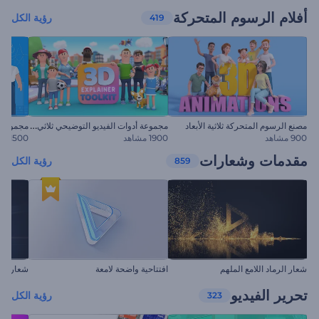
أفلام الرسوم المتحركة
رؤية الكل
419
م
جموعة أدوات الفيديو التوضيحي ثلاثي الأبعاد
مصنع الرسوم المتحركة ثلاثية الأبعاد
مجموعة أ
900 مشاهد
1900 مشاهد
1500 مشاهد
مقدمات وشعارات
رؤية الكل
859
شعار الرماد اللامع الملهم
افتتاحية واضحة لامعة
شعار صا
تحرير الفيديو
رؤية الكل
323