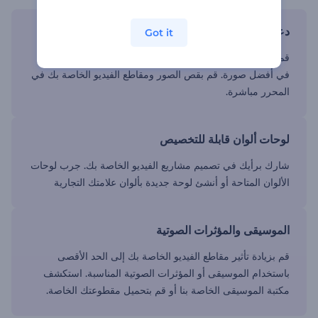
دعم الصور والفيديو
Got it
قم برفع ملفات الوسائط الخاصة بك لتصوير شركتك أو منتجك
في أفضل صورة. قم بقص الصور ومقاطع الفيديو الخاصة بك في
المحرر مباشرة.
لوحات ألوان قابلة للتخصيص
شارك برأيك في تصميم مشاريع الفيديو الخاصة بك. جرب لوحات
الألوان المتاحة أو أنشئ لوحة جديدة بألوان علامتك التجارية
الموسيقى والمؤثرات الصوتية
قم بزيادة تأثير مقاطع الفيديو الخاصة بك إلى الحد الأقصى
باستخدام الموسيقى أو المؤثرات الصوتية المناسبة. استكشف
مكتبة الموسيقى الخاصة بنا أو قم بتحميل مقطوعتك الخاصة.