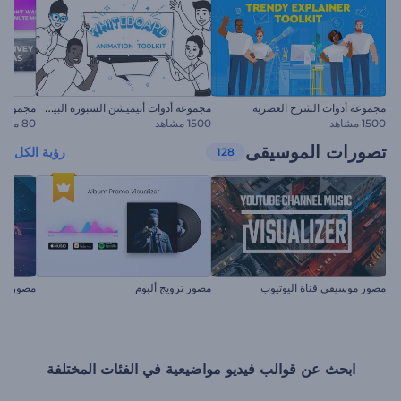
م
جموعة أدوات أنيميشن السبورة البيضاء
مجموعة أدوات الشرح العصرية
مجموعة ع
1500 مشاهد
1500 مشاهد
80 مشاهد
تصورات الموسيقى
رؤية الكل
128
مصور موسيقى قناة اليوتيوب
مصور ترويج ألبوم
مصور مو
ابحث عن قوالب فيديو مواضيعية في الفئات المختلفة