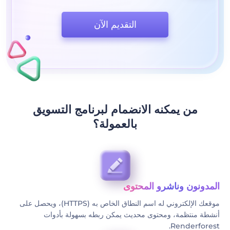
التقديم الآن
من يمكنه الانضمام لبرنامج التسويق
بالعمولة؟
المدونون وناشرو المحتوى
موقعك الإلكتروني له اسم النطاق الخاص به (HTTPS)، ويحصل على
أنشطة منتظمة، ومحتوى محديث يمكن ربطه بسهولة بأدوات
Renderforest.