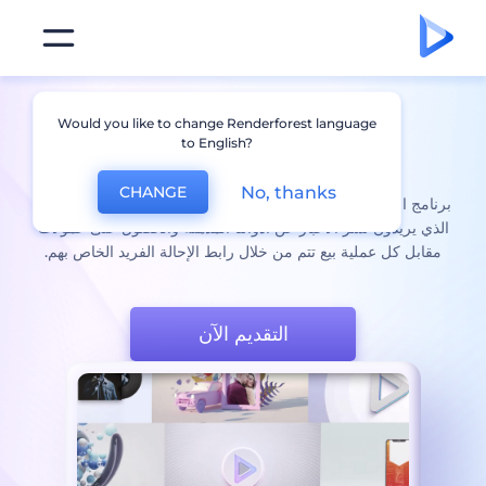
برنامج
التسويق بالعمولة
Would you like to change Renderforest language
to English?
من Renderforest
No, thanks
CHANGE
برنامج التسويق بالعمولة من Renderforest مثالي لصناع المحتوى
الذي يريدون نشر الأخبار عن أدواتنا المذهلة والحصول على عمولات
مقابل كل عملية بيع تتم من خلال رابط الإحالة الفريد الخاص بهم.
التقديم الآن