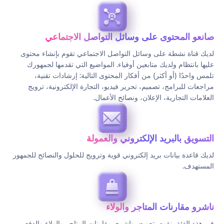
صانعو المحتوى على وسائل التواصل الاجتماعي
لديك قناة نشطة على وسائل التواصل الاجتماعي تقوم بإنشاء محتوى
عليها بانتظام ولديك متابعين أوفياء. المواضيع التي تقدمها لجمهورك
تلمس واحدًا (أو أكثر) من أفكار المحتوى التالية: إرشادات تقنية،
مراجعات للبرامج، تصميم، تحرير فيديو، التجارة الإلكترونية، ترويج
العلامات التجارية، الإعلان، ونصائح الأعمال.
التسويق بالبريد الإلكتروني والعمولة
لديك قاعدة بيانات بريد إلكتروني قوية وترويج للحلول والنصائح للجمهور
المستهدف.
ناشرو مقارنات المتاجر والولاء
في هذه الفئة، نقوم بتعويض ناشري مقارنات المتاجر والولاء والدفع