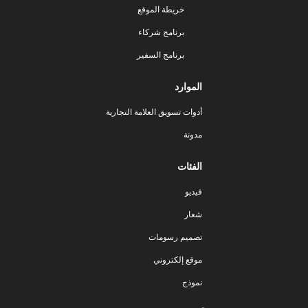
خريطة الموقع
برنامج شركاء
برنامج السفير
الموارد
أدوات تسويق العلامة التجارية
مدونة
الفئات
فيديو
شعار
تصميم رسومات
موقع إلكتروني
نموذج