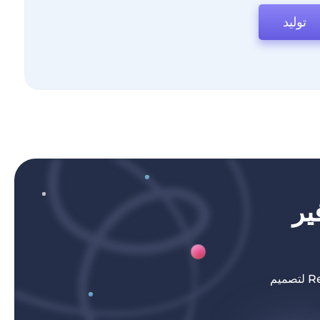
توليد
ير
من الشركات الناشئة إلى المؤسسات المتنامية، يستخدم المبدعون Renderforest لتصميم