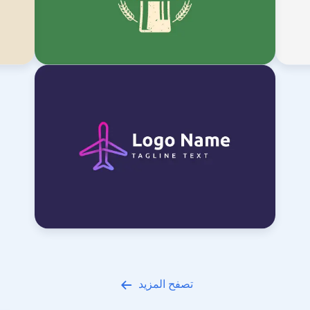
تصفح المزيد