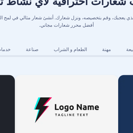
 شعارات احترافية لأي نشاط ت
الذي يعجبك، وقم بتخصيصه، ونزل شعارك. أنشئ شعار مثالي في لمح ال
أفضل محرر شعارات مجاني.
عة
مهنة
الطعام و الشراب
صناعة
خدما