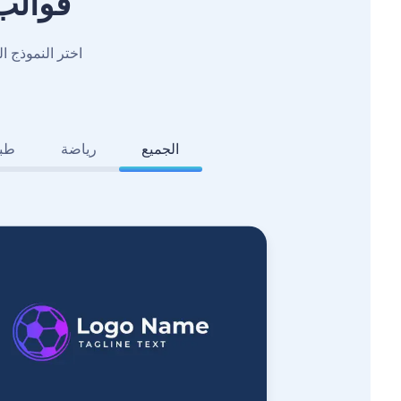
قوالب
اختر النموذج 
الجميع
رياضة
طبي