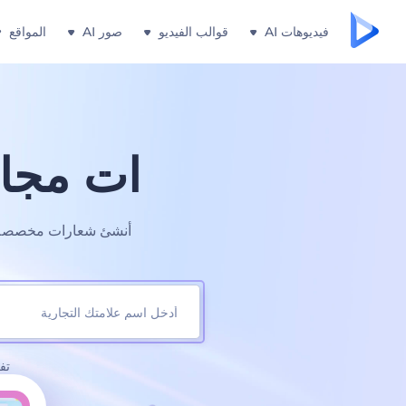
فيديوهات AI
قوالب الفيديو
صور AI
المواقع
ات مجان
أنشئ شعارات مخصصة تن
تف