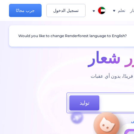
ار
تعلم
تسجيل الدخول
جرب مجانًا
Would you like to change Renderforest language to English?
 شعار
يدًا، بدون أي عقبات
توليد
ي