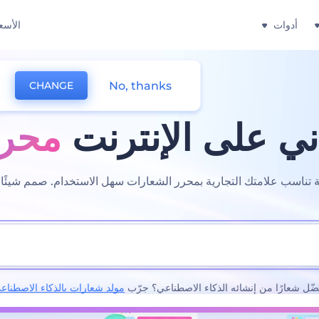
أدوات
الأسع
No, thanks
CHANGE
ي على الإنترنت
محرر
اسب علامتك التجارية بمحرر الشعارات سهل الاستخدام. صمم شيئًا فر
ضّل شعارًا من إنشائه الذكاء الاصطناعي؟ جرّب
مولد شعارات بالذكاء الاصطناع