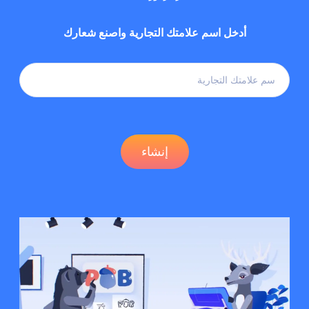
أدخل اسم علامتك التجارية واصنع شعارك
إنشاء