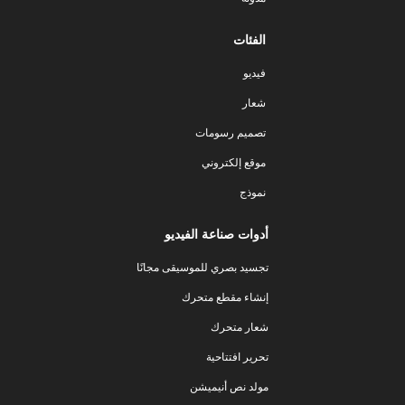
الفئات
فيديو
شعار
تصميم رسومات
موقع إلكتروني
نموذج
أدوات صناعة الفيديو
تجسيد بصري للموسيقى مجانًا
إنشاء مقطع متحرك
شعار متحرك
تحرير افتتاحية
مولد نص أنيميشن