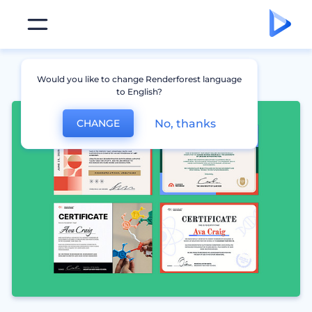
Would you like to change Renderforest language
to English?
No, thanks
CHANGE