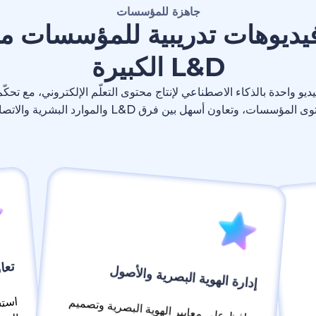
جاهزة للمؤسسات
 فيديوهات تدريبية للمؤسسات
L&D الكبيرة
ديو واحدة بالذكاء الاصطناعي لإنتاج محتوى التعلّم الإلكتروني، مع تحكّ
لمؤسسات، وتعاون أسهل بين فرق L&D والموارد البشرية والاتصالات.
تعا
إدارة الهوية البصرية والأصول
استف
المستخدمي
حافظ على معايير الهوية البصرية وتصميم