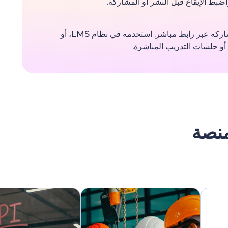
ضبط الإيقاع قبل النشر أو المشاركة.
نزّل الفيديو بالصيغة التي تحتاجها أو شاركه عبر رابط مباشر. استخدمه في نظام LMS، أو
، أو جلسات التدريب المباشرة.
منصة