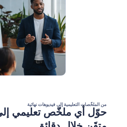
من الملخّصات التعليمية إلى فيديوهات نهائية
متقَن خلال دقائق