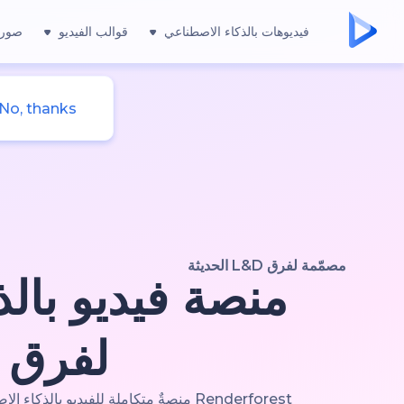
فيديوهات بالذكاء الاصطناعي
قوالب الفيديو
صور 
No, thanks
مصمّمة لفرق L&D الحديثة
منصة فيديو بال
لفرق