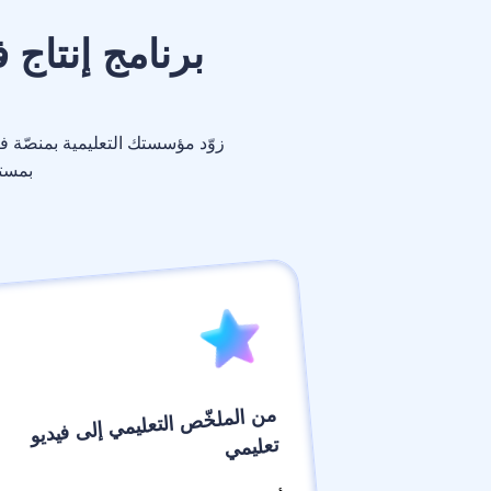
برنامج إنتاج
زوّد مؤسستك التعليمية بمنصّة في
بمستوى ا
من الملخّص التعليمي إلى فيديو
تعليمي