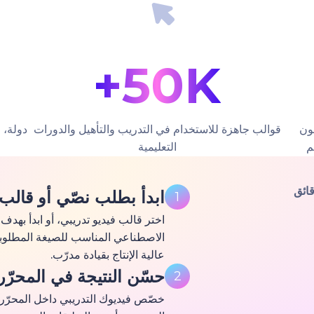
50K+
ون
قوالب جاهزة للاستخدام في التدريب والتأهيل والدورات
دولة، 
م
التعليمية
قائق
ابدأ بطلب نصّي أو قالب
1
اختر قالب فيديو تدريبي، أو ابدأ بهدف
الاصطناعي المناسب للصيغة المطلوبة، 
عالية الإنتاج بقيادة مدرّب.
حسّن النتيجة في المحرّر
2
خصّص فيديوك التدريبي داخل المحرّر. 