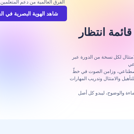
الفرق العالمية من دعم المتعلّمي
شاهد الهوية البصرية في ال
ائمة انتظار
لامتثال لكل نسخة من الدورة عبر
اصطناعي، وزامن الصوت في خطّ
لتأهيل والامتثال وتدريب المهارات
سينات تلقائية للإضاءة والوضوح، ليبدو كل أصل