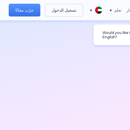
ار
تعلم
تسجيل الدخول
جرّب مجانًا
Would you like
English?