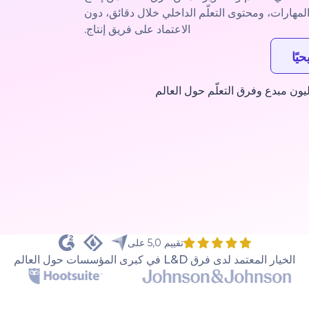
لمهارات، ومحتوى التعلّم الداخلي خلال دقائق، دون
الاعتماد على فريق إنتاج.
يًا
تقييم 5,0 على
الخيار المعتمد لدى فرق L&D في كبرى المؤسسات حول العالم