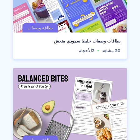
بطاقات وصفات خليط سموذي منعش
20
مشاهد
2
الأحجام