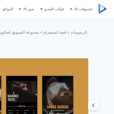
فيديوهات AI
قوالب الفيديو
صور AI
المواقع
الرسومات
قصة انستجرام
مجموعة التسويق لصالون 