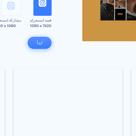
قصة انستجرام
مشاركة انستج
80 x 1080
1080 x 1920
ابدأ