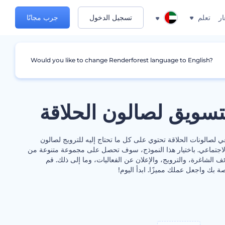
ار
تعلم
تسجيل الدخول
جرب مجانًا
Would you like to change Renderforest language to English?
سويق لصالون الحلاقة
ي لصالونات الحلاقة تحتوي على كل ما تحتاج إليه للترويج لصالون
لاجتماعي. باختيار هذا النموذج، سوف تحصل على مجموعة متنوعة من
 الشاغرة، والترويج، والإعلان عن الفعاليات، وما إلى ذلك. قم
ة بك واجعل عملك مميزًا. ابدأ اليوم!