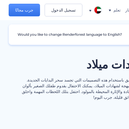
ار
تعلم
تسجيل الدخول
جرب مجانًا
Would you like to change Renderforest language to English?
ات ميلاد
نيق باستخدام هذه التصميمات التي تجسد سحر البدايات الجديدة.
بهجة لشهادات الميلاد، يمكنك الاحتفال بقدوم طفلك الصغير بألوان
ة والإثارة المحيطة بالمولود. احتفل بتلك اللحظات المهمة واخلق
ق قليلة. جرب اليوم!