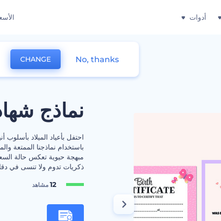
أدوات
الأسع
No, thanks
CHANGE
نماذج شهاد
احتفل بأعياد الميلاد بأسلوب أ
باستخدام نماذجنا الممتعة والم
مبهجة حيوية تعكس حالة السعاد
ذكريات تدوم ولا تنسى في دقائ
12
مشاهد