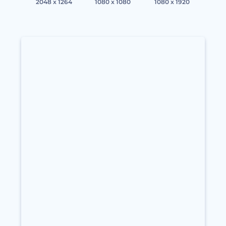
2048 x 1264
1080 x 1080
1080 x 1920