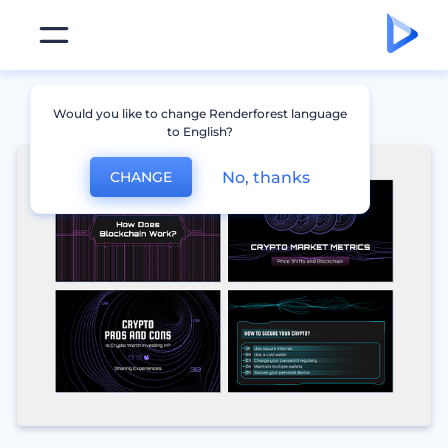
Would you like to change Renderforest language
to English?
No, thanks
CHANGE