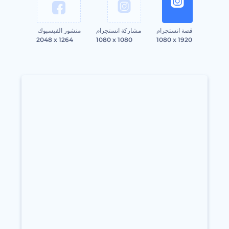
قصة انستجرام
مشاركة انستجرام
منشور الفيسبوك
2048 x 1264
1080 x 1080
1080 x 1920