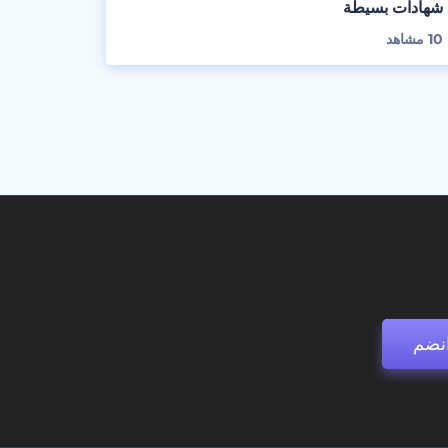
شهادات بسيطة
10
مشاهد
نضم