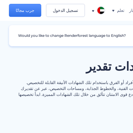
ار
تعلم
تسجيل الدخول
جرب مجانًا
Would you like to change Renderforest language to English?
ات تقدير
راد أو الفرق باستخدام تلك الشهادات الأنيقة القابلة للتخصيص.
ت الفنية، والخطوط الجذابة، ومساحات التخصيص، عبر عن تقديرك
ع قوى الامتنان تتألق من خلال تلك الشهادات المميزة. ابدأ تخصيصها