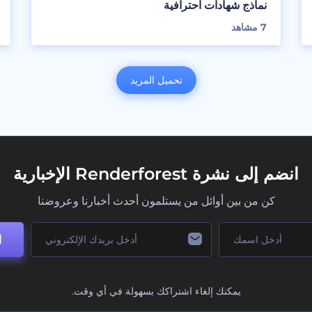
نماذج شهادات احترافية
7
مشاهد
تحميل المزيد
انضم إلى نشرة Renderforest الإخبارية
كن من بين أوائل من يستلمون أحدث أخبارنا وعروضنا
ا
يمكنك إلغاء اشتراكك بسهولة في أي وقت.