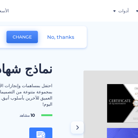
أدوات
الأسع
No, thanks
CHANGE
نماذج شهاد
احتفل بمساهمات وإنجازات الأف
بمجموعة متنوعة من التصميما
العميق للآخرين بأسلوب أنيق. د
اليوم!
10
مشاهد