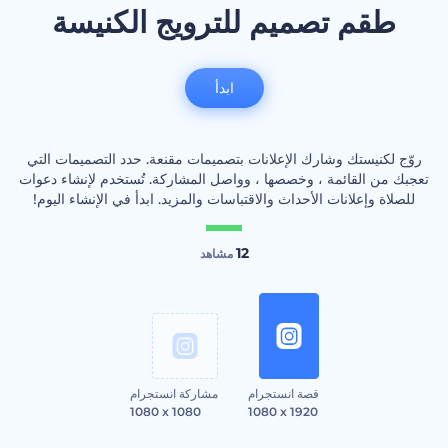
طقم تصميم للترويج الكنيسة
ابدأ
روّج لكنيستك وشارك الإعلانات بتصميمات مقنعة. حدد التصميمات التي
تعجبك من القائمة ، وخصصها ، وواصل المشاركة. تُستخدم لإنشاء دعوات
للصلاة وإعلانات الأحداث والاقتباسات والمزيد. ابدأ في الإنشاء اليوم!
12
مشاهد
قصة انستجرام
مشاركة انستجرام
1080 x 1080
1080 x 1920