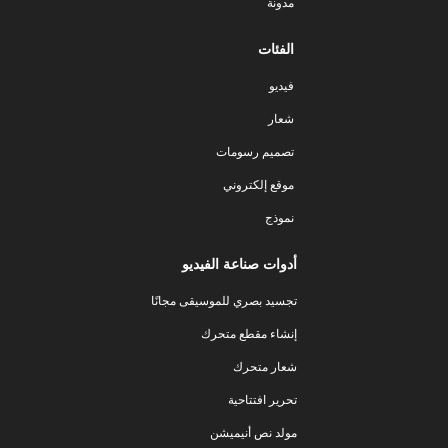
مدونة
الفئات
فيديو
شعار
تصميم رسومات
موقع إلكتروني
نموذج
أدوات صناعة الفيديو
تجسيد بصري للموسيقى مجانًا
إنشاء مقطع متحرك
شعار متحرك
تحرير افتتاحية
مولد نص أنيميشن