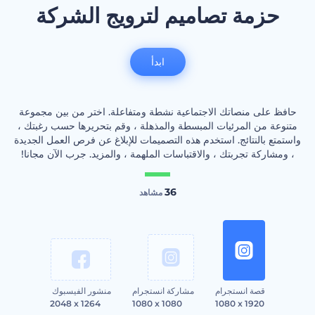
حزمة تصاميم لترويج الشركة
ابدأ
حافظ على منصاتك الاجتماعية نشطة ومتفاعلة. اختر من بين مجموعة
متنوعة من المرئيات المبسطة والمذهلة ، وقم بتحريرها حسب رغبتك ،
واستمتع بالنتائج. استخدم هذه التصميمات للإبلاغ عن فرص العمل الجديدة
، ومشاركة تجربتك ، والاقتباسات الملهمة ، والمزيد. جرب الآن مجانا!
36
مشاهد
قصة انستجرام
مشاركة انستجرام
منشور الفيسبوك
2048 x 1264
1080 x 1080
1080 x 1920