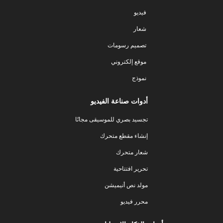
فيديو
شعار
تصميم رسومات
موقع إلكتروني
نموذج
أدوات صناعة الفيديو
تجسيد بصري للموسيقى مجانًا
إنشاء مقطع متحرك
شعار متحرك
تحرير افتتاحية
مولد نص أنيميشن
محرر فيديو