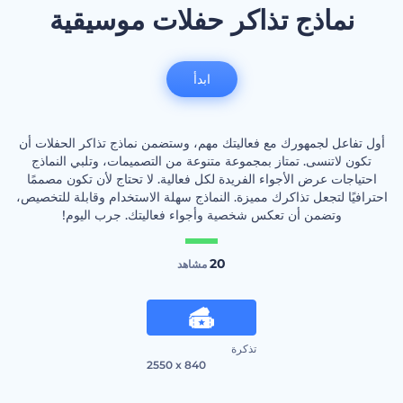
نماذج تذاكر حفلات موسيقية
ابدأ
أول تفاعل لجمهورك مع فعاليتك مهم، وستضمن نماذج تذاكر الحفلات أن
تكون لاتنسى. تمتاز بمجموعة متنوعة من التصميمات، وتلبي النماذج
احتياجات عرض الأجواء الفريدة لكل فعالية. لا تحتاج لأن تكون مصممًا
احترافيًا لتجعل تذاكرك مميزة. النماذج سهلة الاستخدام وقابلة للتخصيص،
وتضمن أن تعكس شخصية وأجواء فعاليتك. جرب اليوم!
20
مشاهد
تذكرة
2550 x 840