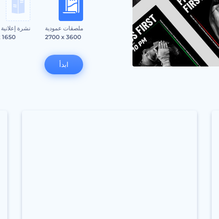
ملصقات عمودية
نشرة إعلانية 
x 1650
2700 x 3600
ابدأ