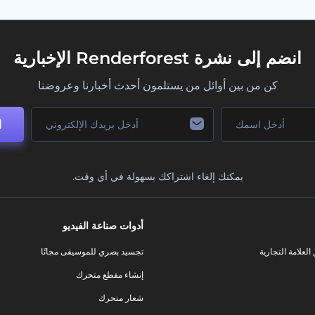
انضم إلى نشرة Renderforest الإخبارية
كن من بين أوائل من يستلمون أحدث أخبارنا وعروضنا
ا
يمكنك إلغاء اشتراكك بسهولة في أي وقت.
أدوات صناعة الفيديو
لعلامة التجارية
تجسيد بصري للموسيقى مجانًا
إنشاء مقطع متحرك
شعار متحرك