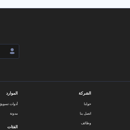
الشركة
الموارد
حولنا
أدوات تسويق ا
اتصل بنا
مدونة
وظائف
الفئات