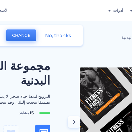
أدوات
الأسع
No, thanks
CHANGE
بدنية
مجموعة الت
البدنية
الترويج لنمط حياة صحي لا يمكن
تصميمًا يتحدث إليك ، وقم بتحري
15
مشاهد