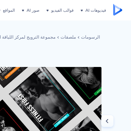
فيديوهات AI
قوالب الفيديو
صور AI
المواقع
الرسومات
ملصقات
مجموعة الترويج لمركز اللياقة ال