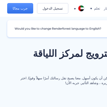
ار
تعلم
تسجيل الدخول
جرب مجانًا
Would you like to change Renderforest language to English?
رويج لمركز اللياقة
 أن يكون أسهل. معنا يصبح نقل رسالتك أمرًا سهلاً وقويًا. اختر
ره ، وشاهد التأثير. جربه الآن!