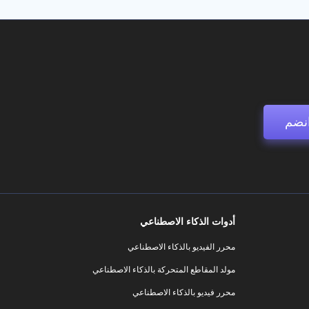
نضم
أدوات الذكاء الاصطناعي
محرر الفيديو بالذكاء الاصطناعي
مولد المقاطع المتحركة بالذكاء الاصطناعي
محرر فيديو بالذكاء الاصطناعي