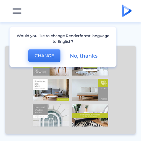
Would you like to change Renderforest language
to English?
No, thanks
CHANGE