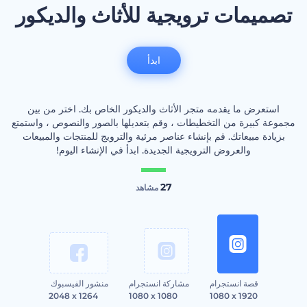
تصميمات ترويجية للأثاث والديكور
ابدأ
استعرض ما يقدمه متجر الأثاث والديكور الخاص بك. اختر من بين
مجموعة كبيرة من التخطيطات ، وقم بتعديلها بالصور والنصوص ، واستمتع
بزيادة مبيعاتك. قم بإنشاء عناصر مرئية والترويج للمنتجات والمبيعات
والعروض الترويجية الجديدة. ابدأ في الإنشاء اليوم!
27
مشاهد
قصة انستجرام
مشاركة انستجرام
منشور الفيسبوك
2048 x 1264
1080 x 1080
1080 x 1920