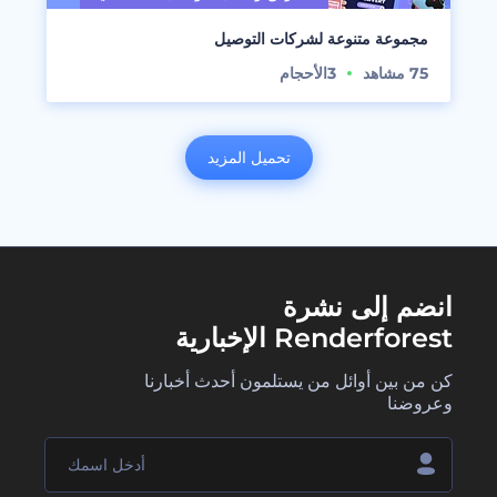
مجموعة متنوعة لشركات التوصيل
75
مشاهد
3
الأحجام
تحميل المزيد
انضم إلى نشرة
Renderforest الإخبارية
كن من بين أوائل من يستلمون أحدث أخبارنا
وعروضنا