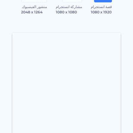
قصة انستجرام
مشاركة انستجرام
منشور الفيسبوك
2048 x 1264
1080 x 1080
1080 x 1920