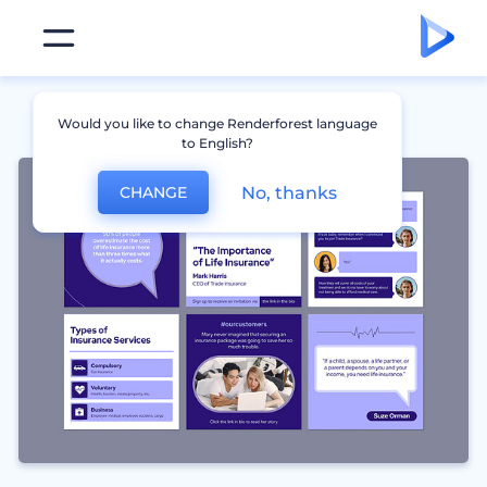
Would you like to change Renderforest language
to English?
No, thanks
CHANGE