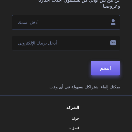
كن من بين أوائل من يستلمون أحدث أخبارنا
وعروضنا
انضم
يمكنك إلغاء اشتراكك بسهولة في أي وقت.
الشركة
حولنا
اتصل بنا