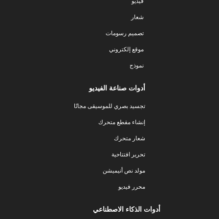
فيديو
شعار
تصميم رسومات
موقع إلكتروني
نموذج
أدوات صناعة الفيديو
تجسيد بصري للموسيقى مجانًا
إنشاء مقطع متحرك
شعار متحرك
تحرير افتتاحية
مولد نص أنيميشن
محرر فيديو
أدوات الذكاء الاصطناعي