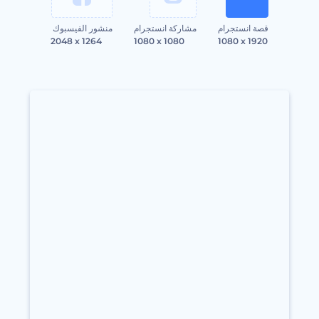
قصة انستجرام
مشاركة انستجرام
منشور الفيسبوك
2048 x 1264
1080 x 1080
1080 x 1920