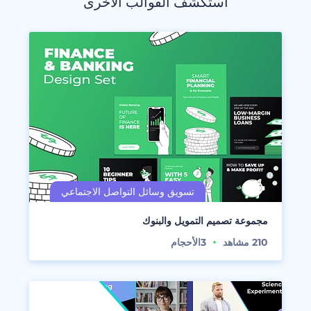
استكشف القوالب الأخرى
مجموعة تصميم التمويل والبنوك
210
مشاهد
3
الأحجام