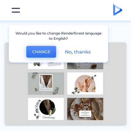
Would you like to change Renderforest language
to English?
No, thanks
CHANGE