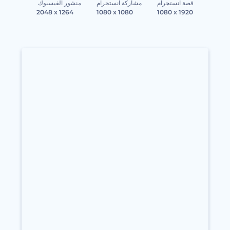
قصة انستجرام
مشاركة انستجرام
منشور الفيسبوك
2048 x 1264
1080 x 1080
1080 x 1920