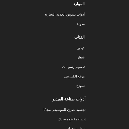
الموارد
أدوات تسويق العلامة التجارية
مدونة
الفئات
فيديو
شعار
تصميم رسومات
موقع إلكتروني
نموذج
أدوات صناعة الفيديو
تجسيد بصري للموسيقى مجانًا
إنشاء مقطع متحرك
شعار متحرك