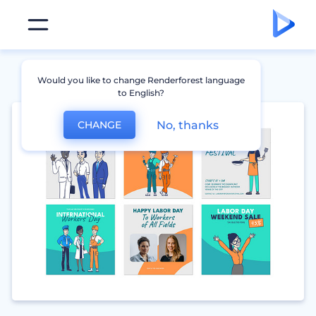
Would you like to change Renderforest language
to English?
No, thanks
CHANGE