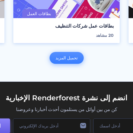
بطاقات عمل شركات التنظيف
20
مشاهد
تحميل المزيد
انضم إلى نشرة Renderforest الإخبارية
كن من بين أوائل من يستلمون أحدث أخبارنا وعروضنا
ا