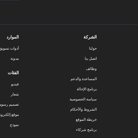
الشركة
الموارد
حولنا
أدوات تسويق ا
اتصل بنا
مدونة
وظائف
الفئات
المساعدة والدعم
فيديو
برنامج الإحالة
شعار
سياسة الخصوصية
تصميم رسوم
الشروط والأحكام
موقع إلكترون
خريطة الموقع
نموذج
برنامج شركاء