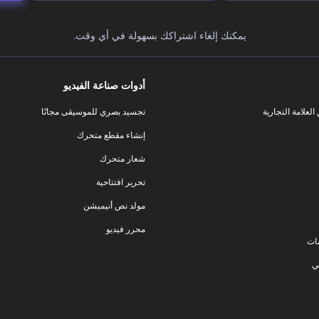
يمكنك إلغاء اشتراكك بسهولة في أي وقت.
أدوات صناعة الفيديو
لعلامة التجارية
تجسيد بصري للموسيقى مجانًا
إنشاء مقطع متحرك
شعار متحرك
تحرير افتتاحية
مولد نص أنيميشن
محرر فيديو
ات
ي