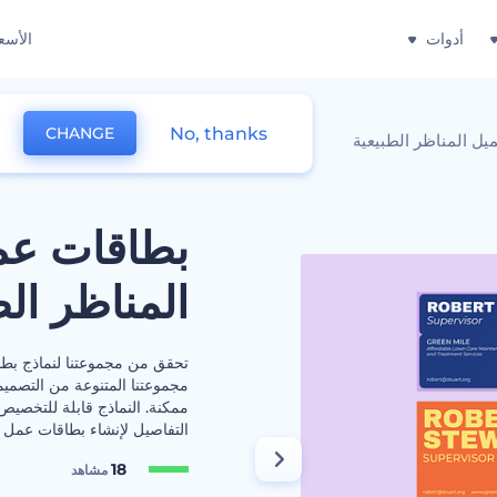
أدوات
الأسع
No, thanks
CHANGE
ل المناظر الطبيعية
بطاقات عم
المناظر الط
تحقق من مجموعتنا لنماذج بطا
مجموعتنا المتنوعة من التصمي
ممكنة. النماذج قابلة للتخصيص
التفاصيل لإنشاء بطاقات عمل ا
18
مشاهد