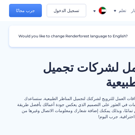
ار
تعلم
تسجيل الدخول
جرب مجانًا
Would you like to change Renderforest language to English?
ل لشركات تجميل
بيعية
قات العمل للترويج لشركتك لتجميل المناظر الطبيعية. ستساعدك
مات في العثور على التصميم الذي يعكس جودة أعمالك بأفضل طريقة
 تمامًا، وبذلك يمكنك إضافة شعارك ومعلومات الاتصال وغيرها من
حترافية. جرب اليوم!