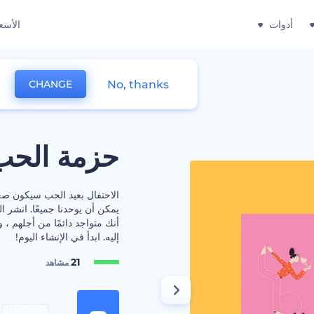
أدوات
الأسع
No, thanks
CHANGE
حزمة الحب أ
الاحتفال بعيد الحب سيكون صعب
يمكن أن يوحدنا جميعًا. انشر ا
أنك متواجد دائمًا من أجلهم ،
إليه. ابدأ في الإنشاء اليوم!
21
مشاهد