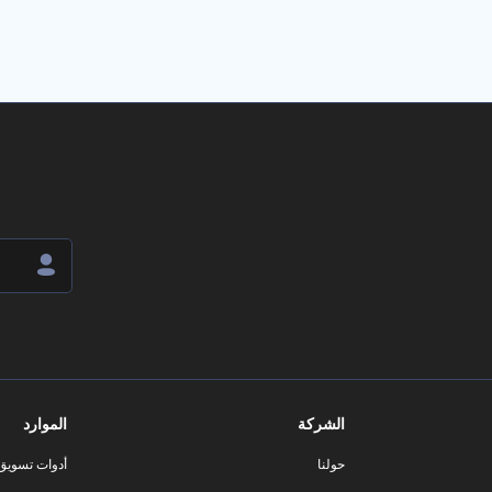
الشركة
الموارد
حولنا
أدوات تسويق ا