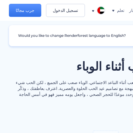
ار
تعلم
تسجيل الدخول
جرب مجانًا
Would you like to change Renderforest language to English?
ثناء الوباء
 أثناء التباعد الاجتماعي. الوباء صعب على الجميع ، لكن الحب شيء
لبهجة مع تصاميم عيد الحب الحلوة والعصرية. اعترف بعاطفتك ، وذكّر
 وحدد موعدًا للحجر الصحي ، واجعل يومه مميز فهو في أمس الحاجة