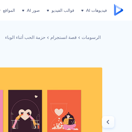
فيديوهات AI
قوالب الفيديو
صور AI
المواقع
الرسومات
قصة انستجرام
حزمة الحب أثناء الوباء