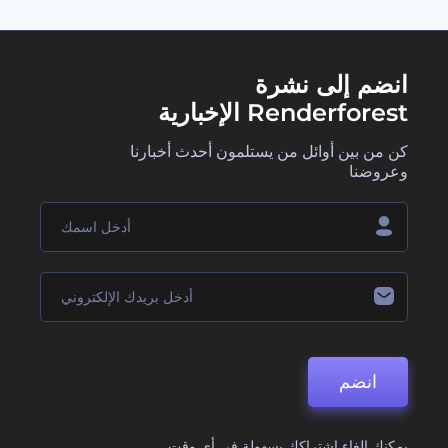
انضم إلى نشرة
Renderforest الإخبارية
كن من بين أوائل من يستلمون أحدث أخبارنا
وعروضنا
انضم
يمكنك إلغاء اشتراكك بسهولة في أي وقت.