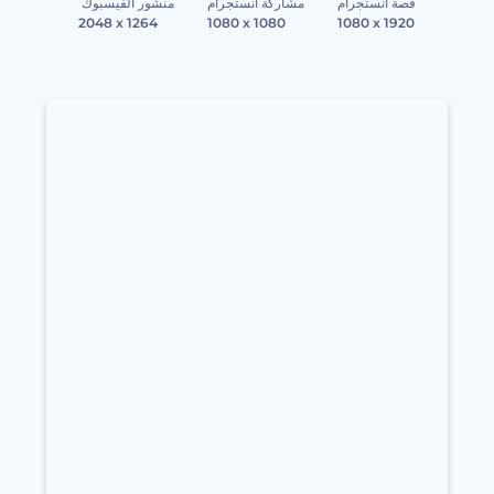
قصة انستجرام
مشاركة انستجرام
منشور الفيسبوك
2048 x 1264
1080 x 1080
1080 x 1920