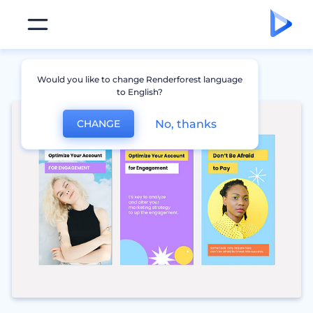
Would you like to change Renderforest language
to English?
No, thanks
CHANGE