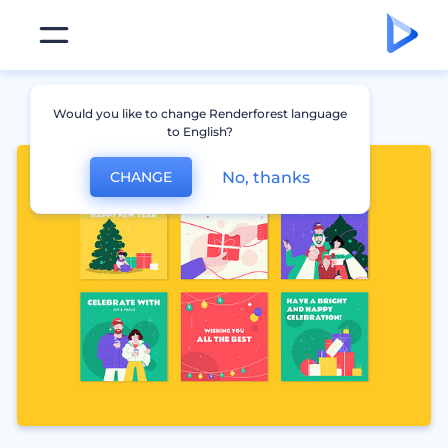
Would you like to change Renderforest language
to English?
No, thanks
CHANGE