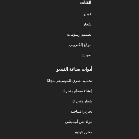
الفئات
فيديو
شعار
تصميم رسومات
موقع إلكتروني
نموذج
أدوات صناعة الفيديو
تجسيد بصري للموسيقى مجانًا
إنشاء مقطع متحرك
شعار متحرك
تحرير افتتاحية
مولد نص أنيميشن
محرر فيديو