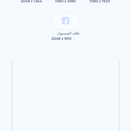
2048 x 1264
1080 x 1080
1080 x 1920
غلاف الفيسبوك
2048 x 900