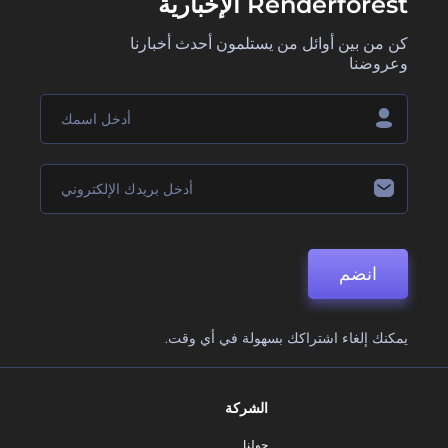
Renderforest الإخبارية
كن من بين أوائل من يستلمون أحدث أخبارنا
وعروضنا
انضم
يمكنك إلغاء اشتراكك بسهولة في أي وقت.
الشركة
حولنا