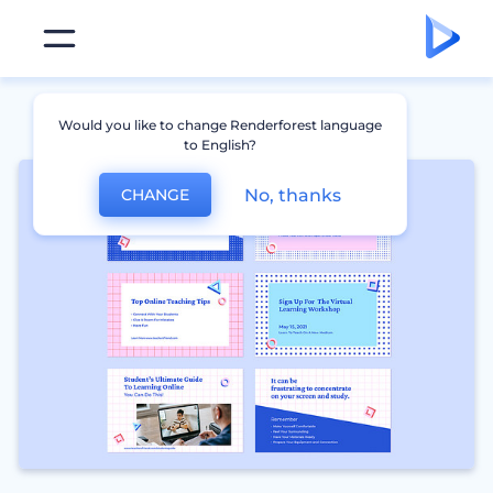
Would you like to change Renderforest language
to English?
No, thanks
CHANGE