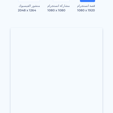
قصة انستجرام
مشاركة انستجرام
منشور الفيسبوك
2048 x 1264
1080 x 1080
1080 x 1920