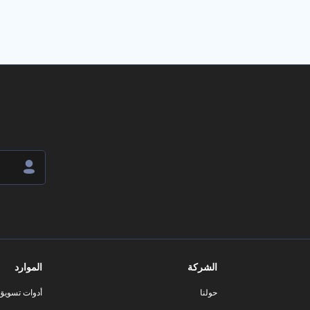
الشركة
الموارد
حولنا
أدوات تسويق ا