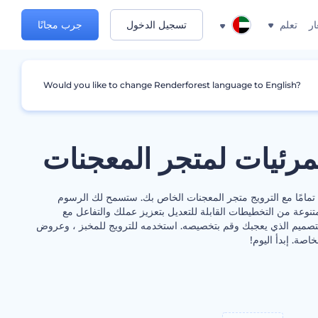
ار
تعلم
تسجيل الدخول
جرب مجانًا
Would you like to change Renderforest language to English?
رئيات لمتجر المعجنات
تمامًا مع الترويج متجر المعجنات الخاص بك. ستسمح لك الرسوم
نوعة من التخطيطات القابلة للتعديل بتعزيز عملك والتفاعل مع
التصميم الذي يعجبك وقم بتخصيصه. استخدمه للترويج للمخبز ، وعروض
صة. إبدأ اليوم!