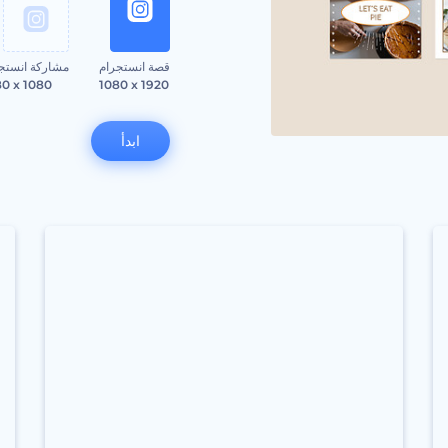
قصة انستجرام
مشاركة انستج
80 x 1080
1080 x 1920
ابدأ