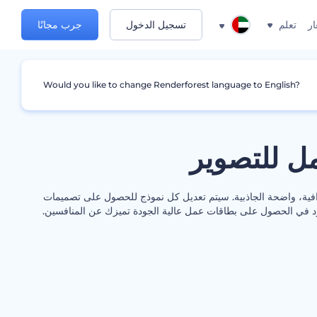
ار
تعلم
تسجيل الدخول
جرب مجانًا
Would you like to change Renderforest language to English?
ل للتصوير
افية، واضحة الجاذبية. سيتم تعديل كل نموذج للحصول على تصميمات
د في الحصول على بطاقات عمل عالية الجودة تميزك عن المنافسين.