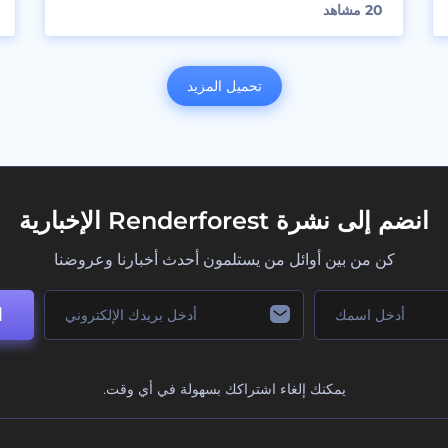
20
مشاهد
تحميل المزيد
انضم إلى نشرة Renderforest الإخبارية
كن من بين أوائل من يستلمون أحدث أخبارنا وعروضنا
ا
يمكنك إلغاء اشتراكك بسهولة في أي وقت.