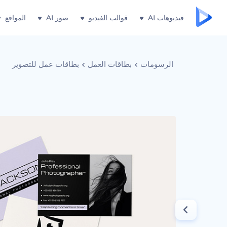
فيديوهات AI
قوالب الفيديو
صور AI
المواقع
الرسومات
بطاقات العمل
بطاقات عمل للتصوير