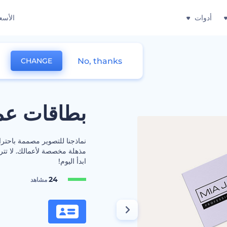
أدوات
الأسع
No, thanks
CHANGE
بطاقات عم
نماذجنا للتصوير مصممة باحتر
مذهلة مخصصة لأعمالك. لا تتر
ابدأ اليوم!
24
مشاهد