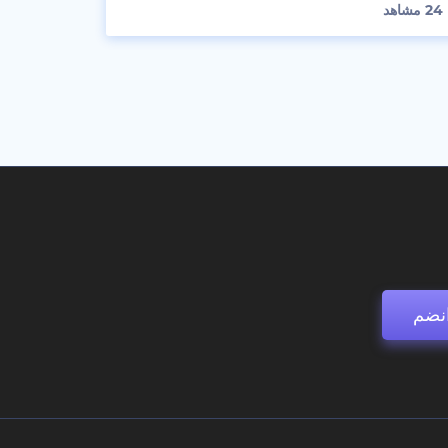
24
مشاهد
نضم