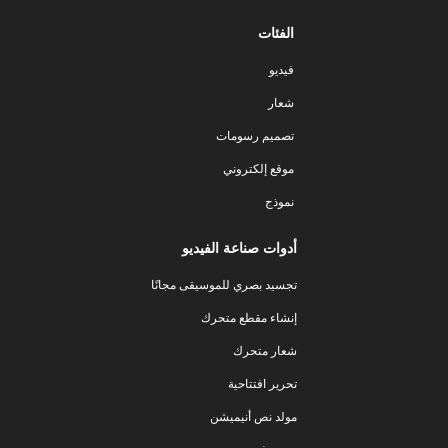
الفئات
فيديو
شعار
تصميم رسومات
موقع إلكتروني
نموذج
أدوات صناعة الفيديو
تجسيد بصري للموسيقى مجانًا
إنشاء مقطع متحرك
شعار متحرك
تحرير افتتاحية
مولد نص أنيميشن