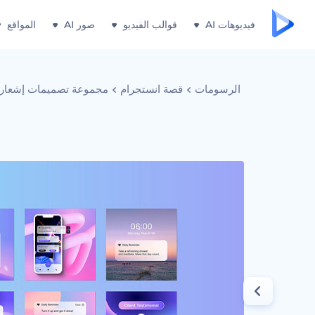
فيديوهات AI
قوالب الفيديو
صور AI
المواقع
الرسومات
قصة انستجرام
مجموعة تصميمات إشعارات