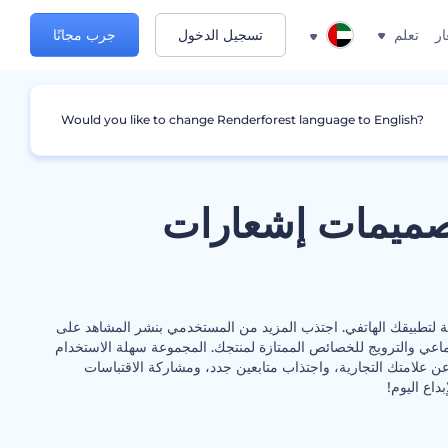
ار
تعلم
تسجيل الدخول
جرب مجانًا
Would you like to change Renderforest language to English?
ميمات إشعارات
لتطبيقك الهاتفي. اجتذب المزيد من المستخدمي بنشر المشاهد على
اعي والترويج للخصائص الممتازة لمنتجك. المجموعة سهلة الاستخدام
ن علامتك التجارية، واجتذاب متابعين جدد، ومشاركة الاقتباسات
بداع اليوم!