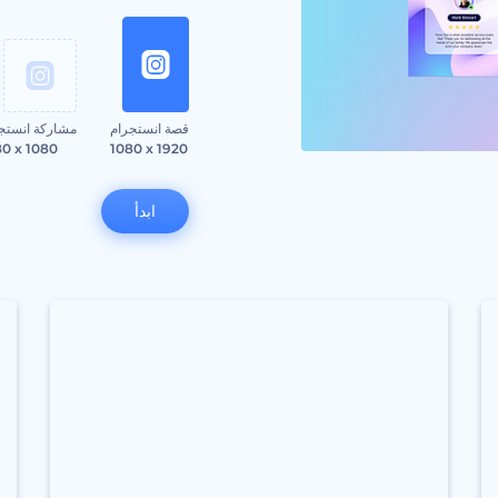
قصة انستجرام
مشاركة انستج
80 x 1080
1080 x 1920
ابدأ