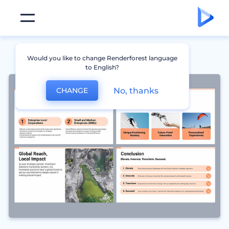
Would you like to change Renderforest language
to English?
No, thanks
CHANGE