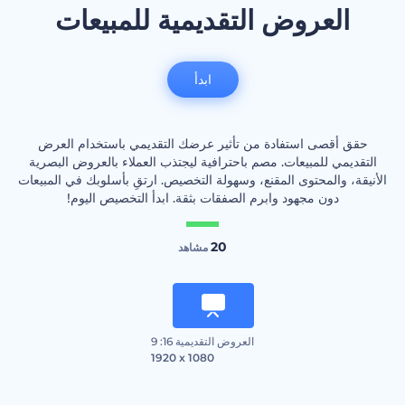
العروض التقديمية للمبيعات
ابدأ
حقق أقصى استفادة من تأثير عرضك التقديمي باستخدام العرض
التقديمي للمبيعات. مصم باحترافية ليجتذب العملاء بالعروض البصرية
الأنيقة، والمحتوى المقنع، وسهولة التخصيص. ارتقِ بأسلوبك في المبيعات
دون مجهود وابرم الصفقات بثقة. ابدأ التخصيص اليوم!
20
مشاهد
العروض التقديمية 16: 9
1920 x 1080