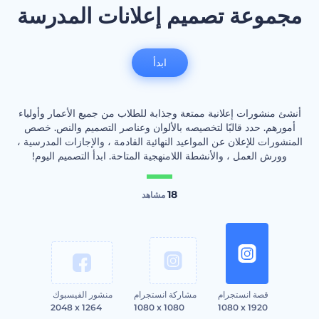
مجموعة تصميم إعلانات المدرسة
ابدأ
أنشئ منشورات إعلانية ممتعة وجذابة للطلاب من جميع الأعمار وأولياء
أمورهم. حدد قالبًا لتخصيصه بالألوان وعناصر التصميم والنص. خصص
المنشورات للإعلان عن المواعيد النهائية القادمة ، والإجازات المدرسية ،
وورش العمل ، والأنشطة اللامنهجية المتاحة. ابدأ التصميم اليوم!
18
مشاهد
قصة انستجرام
مشاركة انستجرام
منشور الفيسبوك
2048 x 1264
1080 x 1080
1080 x 1920