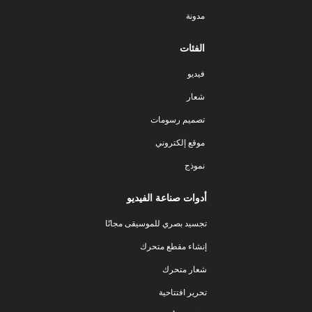
مدونة
الفئات
فيديو
شعار
تصميم رسومات
موقع إلكتروني
نموذج
أدوات صناعة الفيديو
تجسيد بصري للموسيقى مجانًا
إنشاء مقطع متحرك
شعار متحرك
تحرير افتتاحية