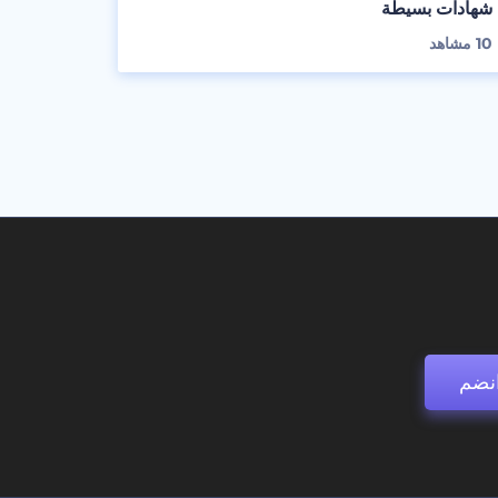
شهادات بسيطة
10
مشاهد
نضم