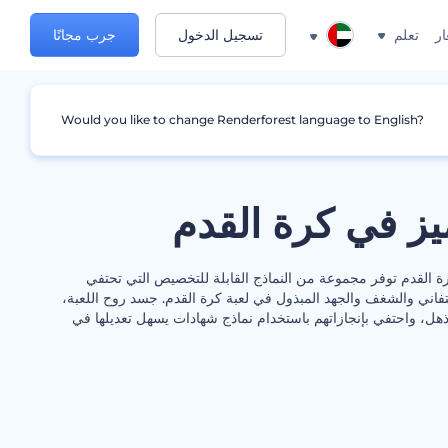
ار
تعلم
تسجيل الدخول
جرب مجانًا
Would you like to change Renderforest language to English?
ز في كرة القدم
ة القدم توفر مجموعة من النماذج القابلة للتخصيص التي تحتفي
لتفاني والشغف والجهد المبذول في لعبة كرة القدم. جسد روح اللعبة،
مذهل، واحتفي بإنجازاتهم باستخدام نماذج شهادات يسهل تعديلها في