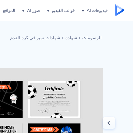
فيديوهات AI
قوالب الفيديو
صور AI
المواقع
الرسومات
شهادة
شهادات تميز في كرة القدم