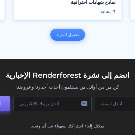
نماذج شهادات احترافية
7
مشاهد
تحميل المزيد
انضم إلى نشرة Renderforest الإخبارية
كن من بين أوائل من يستلمون أحدث أخبارنا وعروضنا
ا
يمكنك إلغاء اشتراكك بسهولة في أي وقت.