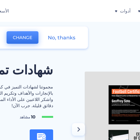
أدوات
الأسع
No, thanks
CHANGE
شهادات تمي
مجموتنا لشهادات التميز في كر
بالإنجازات والأهداف وتكريم ا
واشكر اللاعبين على الأداء ال
دقائق قليلة. جرب الآن!
10
مشاهد