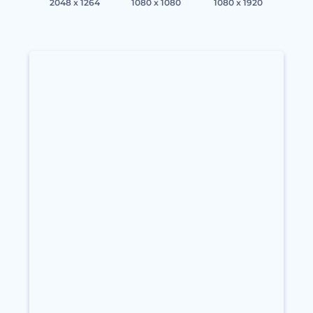
2048 x 1264
1080 x 1080
1080 x 1920