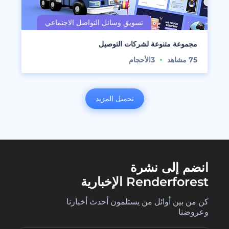
مجموعة متنوعة لشركات التوصيل
75
مشاهد
3
الأحجام
تحميل المزيد
انضم إلى نشرة
Renderforest الإخبارية
كن من بين أوائل من يستلمون أحدث أخبارنا
وعروضنا