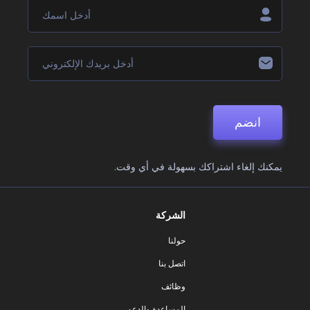
انضم
يمكنك إلغاء اشتراكك بسهولة في أي وقت.
الشركة
حولنا
اتصل بنا
وظائف
المساعدة والدعم