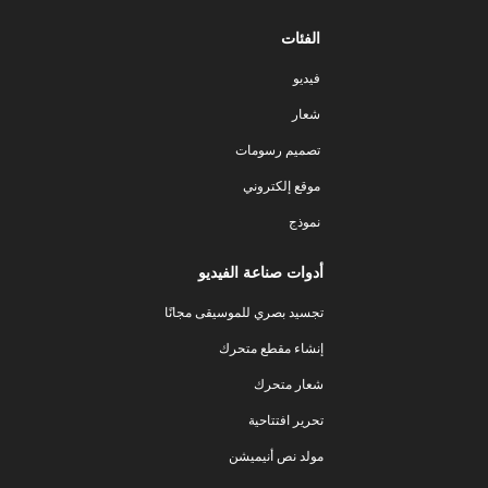
الفئات
فيديو
شعار
تصميم رسومات
موقع إلكتروني
نموذج
أدوات صناعة الفيديو
تجسيد بصري للموسيقى مجانًا
إنشاء مقطع متحرك
شعار متحرك
تحرير افتتاحية
مولد نص أنيميشن