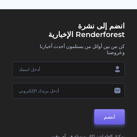
انضم إلى نشرة
Renderforest الإخبارية
كن من بين أوائل من يستلمون أحدث أخبارنا
وعروضنا
انضم
يمكنك إلغاء اشتراكك بسهولة في أي وقت.