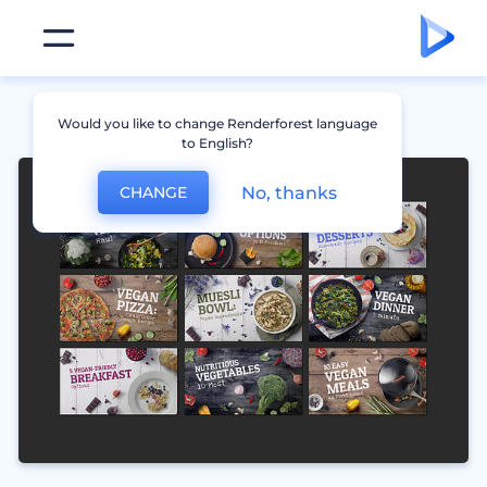
Would you like to change Renderforest language
to English?
No, thanks
CHANGE