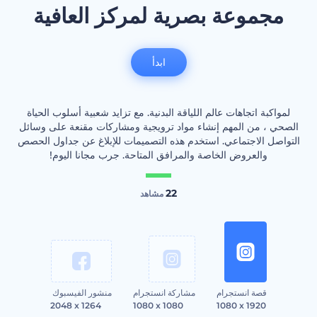
مجموعة بصرية لمركز العافية
ابدأ
لمواكبة اتجاهات عالم اللياقة البدنية. مع تزايد شعبية أسلوب الحياة
الصحي ، من المهم إنشاء مواد ترويجية ومشاركات مقنعة على وسائل
التواصل الاجتماعي. استخدم هذه التصميمات للإبلاغ عن جداول الحصص
والعروض الخاصة والمرافق المتاحة. جرب مجانا اليوم!
22
مشاهد
قصة انستجرام
مشاركة انستجرام
منشور الفيسبوك
2048 x 1264
1080 x 1080
1080 x 1920